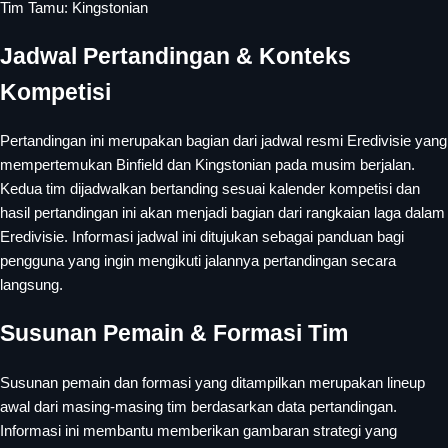
Tim Tamu: Kingstonian
Jadwal Pertandingan & Konteks
Kompetisi
Pertandingan ini merupakan bagian dari jadwal resmi Eredivisie yang
mempertemukan Binfield dan Kingstonian pada musim berjalan.
Kedua tim dijadwalkan bertanding sesuai kalender kompetisi dan
hasil pertandingan ini akan menjadi bagian dari rangkaian laga dalam
Eredivisie. Informasi jadwal ini ditujukan sebagai panduan bagi
pengguna yang ingin mengikuti jalannya pertandingan secara
langsung.
Susunan Pemain & Formasi Tim
Susunan pemain dan formasi yang ditampilkan merupakan lineup
awal dari masing-masing tim berdasarkan data pertandingan.
Informasi ini membantu memberikan gambaran strategi yang