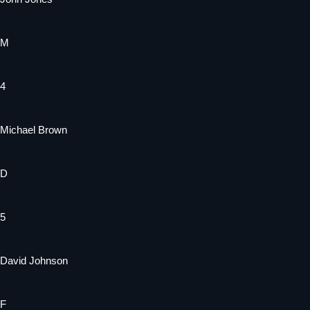
M
4
Michael Brown
D
5
David Johnson
F