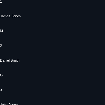
1
James Jones
M
2
Daniel Smith
G
3
John Jones