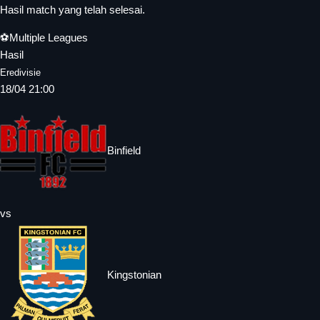
Hasil match yang telah selesai.
⚽
Multiple Leagues
Hasil
Eredivisie
18/04 21:00
Binfield
vs
Kingstonian