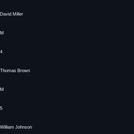
David Miller
M
4
Thomas Brown
M
5
William Johnson