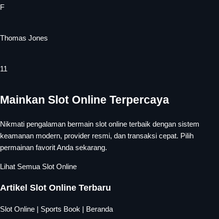
F
Thomas Jones
11
Mainkan Slot Online Terpercaya
Nikmati pengalaman bermain slot online terbaik dengan sistem
keamanan modern, provider resmi, dan transaksi cepat. Pilih
permainan favorit Anda sekarang.
Lihat Semua Slot Online
Artikel Slot Online Terbaru
Slot Online
|
Sports Book
|
Beranda