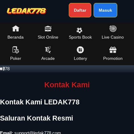
Daftar
Masuk
Beranda
Slot Online
Sports Book
Live Casino
Poker
Arcade
Lottery
Promotion
k778
Kontak Kami
Kontak Kami LEDAK778
Saluran Kontak Resmi
Email:
support@ledak778.com