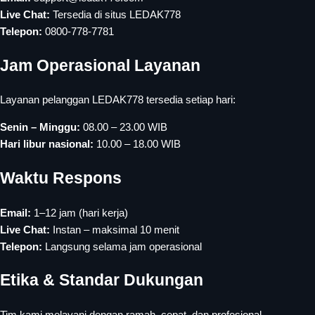
Live Chat:
Tersedia di situs LEDAK778
Telepon:
0800-778-7781
Jam Operasional Layanan
Layanan pelanggan LEDAK778 tersedia setiap hari:
Senin – Minggu:
08.00 – 23.00 WIB
Hari libur nasional:
10.00 – 18.00 WIB
Waktu Respons
Email:
1–12 jam (hari kerja)
Live Chat:
Instan – maksimal 10 menit
Telepon:
Langsung selama jam operasional
Etika & Standar Dukungan
Tim kami melayani dengan ramah, cepat, dan profesional.