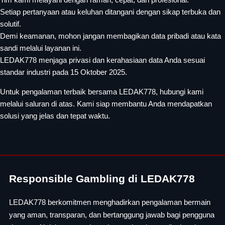
Setiap pertanyaan atau keluhan ditangani dengan sikap terbuka dan
solutif.
Demi keamanan, mohon jangan membagikan data pribadi atau kata
sandi melalui layanan ini.
LEDAK778 menjaga privasi dan kerahasiaan data Anda sesuai
standar industri pada 15 Oktober 2025.
Untuk pengalaman terbaik bersama LEDAK778, hubungi kami
melalui saluran di atas. Kami siap membantu Anda mendapatkan
solusi yang jelas dan tepat waktu.
Responsible Gambling di LEDAK778
LEDAK778 berkomitmen menghadirkan pengalaman bermain
yang aman, transparan, dan bertanggung jawab bagi pengguna