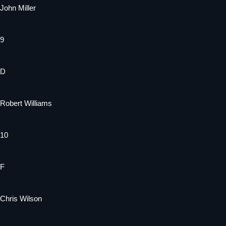
John Miller
9
D
Robert Williams
10
F
Chris Wilson