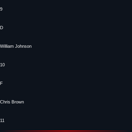
9
D
William Johnson
10
F
Chris Brown
11