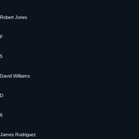
Robert Jones
F
5
David Williams
D
6
James Rodriguez