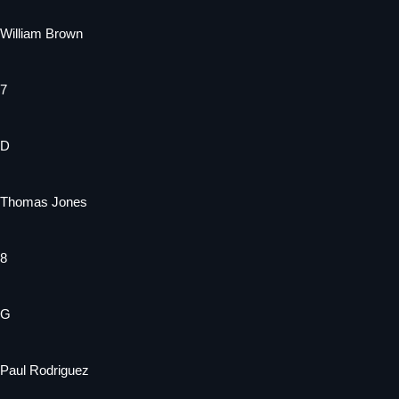
William Brown
7
D
Thomas Jones
8
G
Paul Rodriguez