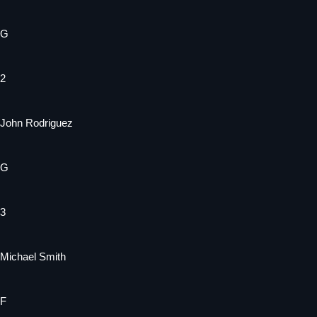
G
2
John Rodriguez
G
3
Michael Smith
F