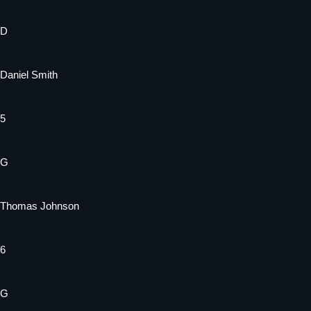
D
Daniel Smith
5
G
Thomas Johnson
6
G