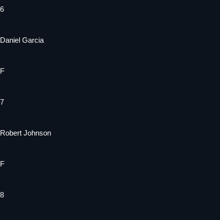
6
Daniel Garcia
F
7
Robert Johnson
F
8