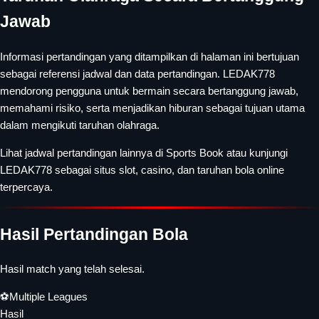
Jawab
Informasi pertandingan yang ditampilkan di halaman ini bertujuan
sebagai referensi jadwal dan data pertandingan. LEDAK778
mendorong pengguna untuk bermain secara bertanggung jawab,
memahami risiko, serta menjadikan hiburan sebagai tujuan utama
dalam mengikuti taruhan olahraga.
Lihat jadwal pertandingan lainnya di
Sports Book
atau kunjungi
LEDAK778
sebagai situs slot, casino, dan taruhan bola online
terpercaya.
Hasil Pertandingan Bola
Hasil match yang telah selesai.
⚽
Multiple Leagues
Hasil