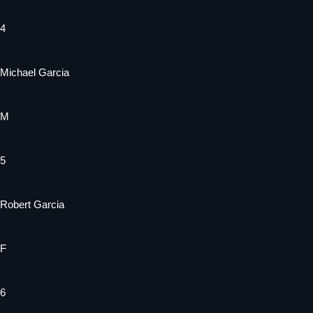
4
Michael Garcia
M
5
Robert Garcia
F
6