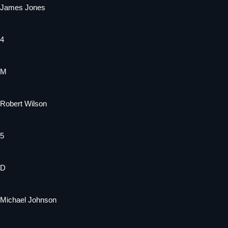
James Jones
4
M
Robert Wilson
5
D
Michael Johnson