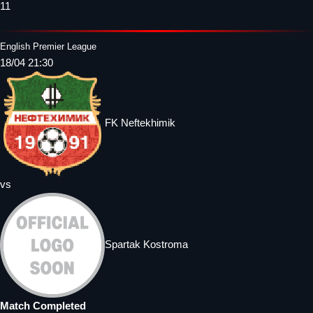
11
English Premier League
18/04 21:30
FK Neftekhimik
vs
Spartak Kostroma
Match Completed