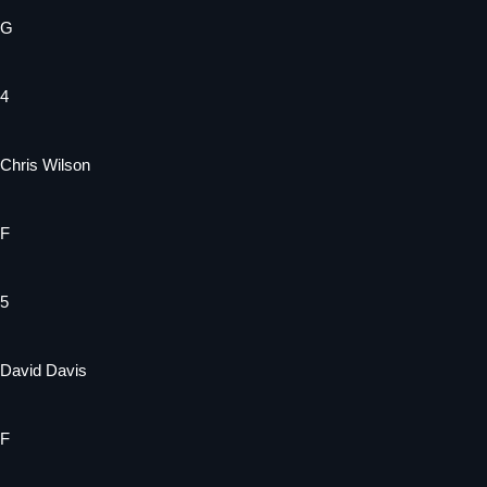
G
4
Chris Wilson
F
5
David Davis
F