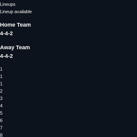
Lineups
Lineup available
Home Team
4-4-2
Away Team
4-4-2
1
1
1
2
3
4
5
6
7
8