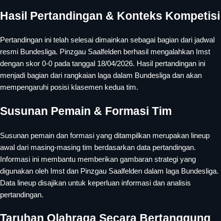
Hasil Pertandingan & Konteks Kompetisi
Pertandingan ini telah selesai dimainkan sebagai bagian dari jadwal
resmi Bundesliga. Pinzgau Saalfelden berhasil mengalahkan Imst
dengan skor 0-0 pada tanggal 18/04/2026. Hasil pertandingan ini
menjadi bagian dari rangkaian laga dalam Bundesliga dan akan
mempengaruhi posisi klasemen kedua tim.
Susunan Pemain & Formasi Tim
Susunan pemain dan formasi yang ditampilkan merupakan lineup
awal dari masing-masing tim berdasarkan data pertandingan.
Informasi ini membantu memberikan gambaran strategi yang
digunakan oleh Imst dan Pinzgau Saalfelden dalam laga Bundesliga.
Data lineup disajikan untuk keperluan informasi dan analisis
pertandingan.
Taruhan Olahraga Secara Bertanggung