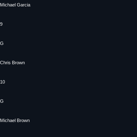
Michael Garcia
9
G
Chris Brown
10
G
Michael Brown