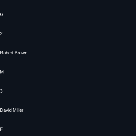
G
2
Robert Brown
M
3
David Miller
F