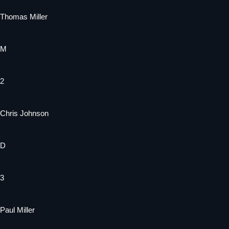
Thomas Miller
M
2
Chris Johnson
D
3
Paul Miller