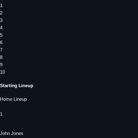
1
2
3
4
5
6
7
8
9
10
Starting Lineup
Home Lineup
1
John Jones