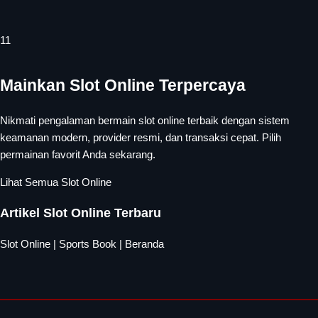
11
Mainkan Slot Online Terpercaya
Nikmati pengalaman bermain slot online terbaik dengan sistem
keamanan modern, provider resmi, dan transaksi cepat. Pilih
permainan favorit Anda sekarang.
Lihat Semua Slot Online
Artikel Slot Online Terbaru
Slot Online
|
Sports Book
|
Beranda