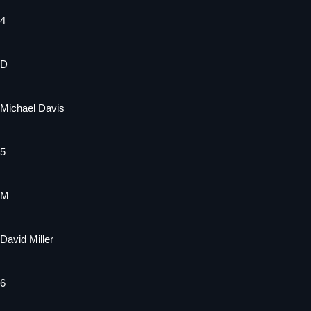
4
D
Michael Davis
5
M
David Miller
6