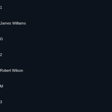
1
James Williams
G
2
Robert Wilson
M
3