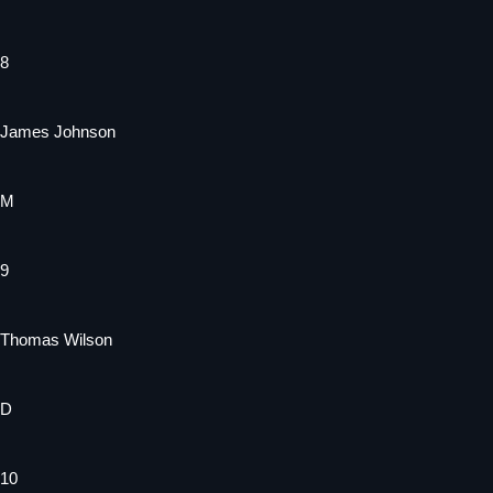
8
James Johnson
M
9
Thomas Wilson
D
10