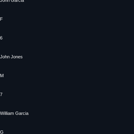
John Garcia
F
6
John Jones
M
7
William Garcia
G