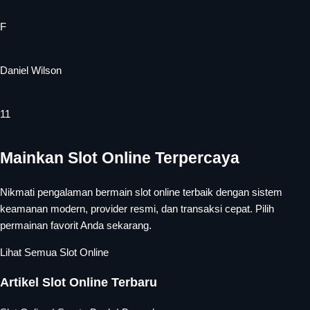
F
Daniel Wilson
11
Mainkan Slot Online Terpercaya
Nikmati pengalaman bermain slot online terbaik dengan sistem
keamanan modern, provider resmi, dan transaksi cepat. Pilih
permainan favorit Anda sekarang.
Lihat Semua Slot Online
Artikel Slot Online Terbaru