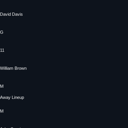
David Davis
G
11
William Brown
M
Away Lineup
M