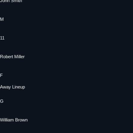
John Smith
M
11
Robert Miller
F
Away Lineup
G
William Brown