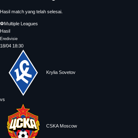
Hasil match yang telah selesai.
⚽
Multiple Leagues
Hasil
Eredivisie
18/04 18:30
Krylia Sovetov
vs
CSKA Moscow