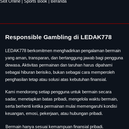
Slot Online
|
Sports Book
|
Beranda
Responsible Gambling di LEDAK778
LEDAK778 berkomitmen menghadirkan pengalaman bermain
yang aman, transparan, dan bertanggung jawab bagi pengguna
dewasa. Aktivitas permainan dan taruhan harus dipahami
sebagai hiburan berisiko, bukan sebagai cara memperoleh
penghasilan tetap atau solusi atas kebutuhan finansial.
Kami mendorong setiap pengguna untuk bermain secara
sadar, menetapkan batas pribadi, mengelola waktu bermain,
serta berhenti ketika permainan mulai memengaruhi kondisi
keuangan, emosi, pekerjaan, atau hubungan pribadi.
Bermain hanya sesuai kemampuan finansial pribadi.