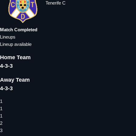
Tenerife C
Match Completed
Lineups
Lineup available
Home Team
4-3-3
Away Team
4-3-3
1
1
1
2
3