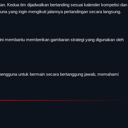
an. Kedua tim dijadwalkan bertanding sesuai kalender kompetisi dan
gguna yang ingin mengikuti jalannya pertandingan secara langsung.
i ini membantu memberikan gambaran strategi yang digunakan oleh
ng pengguna untuk bermain secara bertanggung jawab, memahami