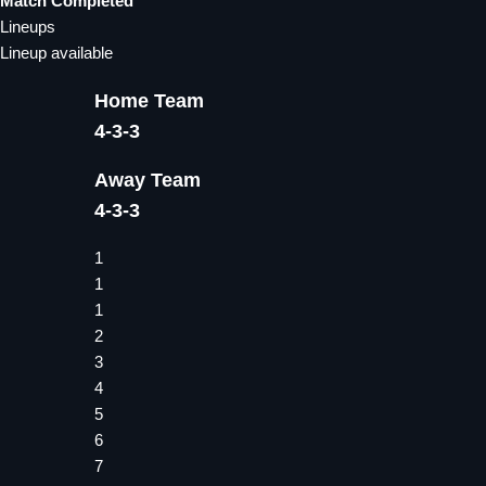
Match Completed
Lineups
Lineup available
Home Team
4-3-3
Away Team
4-3-3
1
1
1
2
3
4
5
6
7