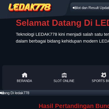
tus Resmi Menampilkan Game Slot dan Result Update Toto Togel Te
Selamat Datang Di
LE
Teknologi LEDAK778 kini menjadi salah satu te
dalam berbagai bidang kehidupan modern LED
BERANDA
SLOT ONLINE
SPORTS B
ng Di ledak778
Hasil Pertandingan Bun