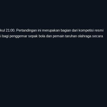
kul 21:00. Pertandingan ini merupakan bagian dari kompetisi resmi
nsi bagi penggemar sepak bola dan pemain taruhan olahraga secara