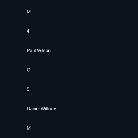
M
4
Paul Wilson
G
5
Daniel Williams
M