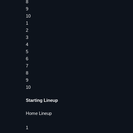
8
9
10
1
2
3
4
5
6
7
8
9
10
Starting Lineup
Home Lineup
1