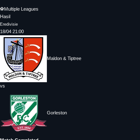
⚽
Multiple Leagues
Hasil
Eredivisie
18/04 21:00
Maldon & Tiptree
vs
Gorleston