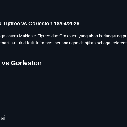
Tiptree vs Gorleston 18/04/2026
aga antara Maldon & Tiptree dan Gorleston yang akan berlangsung pu
arik untuk diikuti. Informasi pertandingan disajikan sebagai refere
 vs Gorleston
si